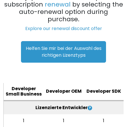
subscription
renewal
by selecting the
auto-renewal option during
purchase.
Explore our renewal discount offer
Helfen Sie mir bei der Auswahl des
richtigen Lizenztyps
Developer
Developer OEM
Developer SDK
Small Business
Lizenzierte Entwickler
1
1
1