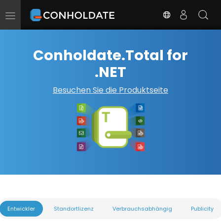
Navigation
umschalten
Conholdate.Total for
.NET
Besuchen Sie die Produktseite
Entwickler
Standortlizenz
Verbrauchsabhängig
Publicity