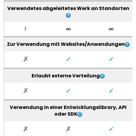
Verwendetes abgeleitetes Werk an Standorten
1
Zur Verwendung mit Websites/Anwendungen
✗
✓
✓
Erlaubt externe Verteilung
✗
✓
✓
Verwendung in einer Entwicklungslibrary, API
oder SDK
✗
✗
✓