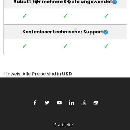
Rabatt f�r mehrere K�ufe angewendet
✓
✓
✓
Kostenloser technischer Support
✓
✓
✓
Hinweis: Alle Preise sind in
USD
Startseite